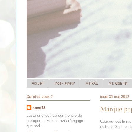
Accueil
Index auteur
Ma PAL
Ma wish list
Qui êtes-vous ?
jeudi 31 mai 2012
Marque pag
nane42
Juste une lectrice qui a envie de
partager ... Et mes avis n'engage
Coucou tout le mon
que moi ...
éditions Gallmeist