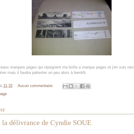
eaux marques pages qui rejoignent ma boîte a marque pages et j'en suis ravi.
rer mais il faudra patienter un peu alors à bientôt.
à
11:32
Aucun commentaire:
page
012
e la délivrance de Cyndie SOUE