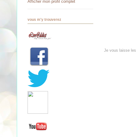
Afficher mon profil complet
vous m'y trouverez
Je vous laisse les