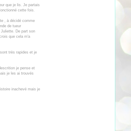
ur que je lis. Je partais
onctionné cette fois.
ette , à décidé comme
onde de tueur
Juliette. De part son
 crois que cela m'a
sont très rapides et je
descrition je pense et
is je les ai trouvés
histoire inachevé mais je