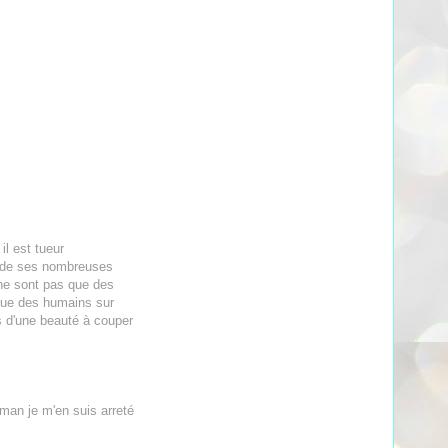
il est tueur
ors de ses nombreuses
 ne sont pas que des
 que des humains sur
is d'une beauté à couper
man je m'en suis arreté