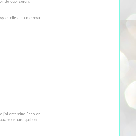
ir de quoi seront
vy et elle a su me ravir
ue j'ai entendue Jess en
ux vous dire qu'il en