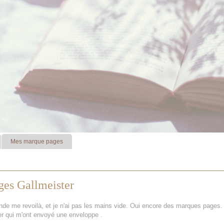
Mes marque pages
es Gallmeister
de me revoilà, et je n'ai pas les mains vide. Oui encore des marques pages. 
er qui m'ont envoyé une enveloppe .